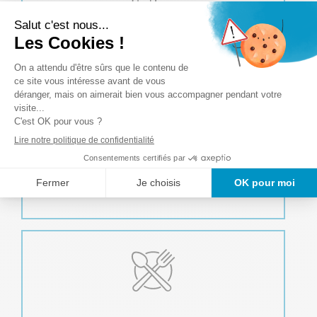
Accueil et Conciergerie
À votre arrivée, vous êtes accueilli par un personnel
chaleureux et professionnel disponible de 9 h à 18 h.
De son côté, le service de conciergerie peut aussi
prendre en charge certaines de vos tâches
administratives (gestion du courrier, organisation de
vos événements…), ce qui vous permet de rester
concentré sur votre travail.