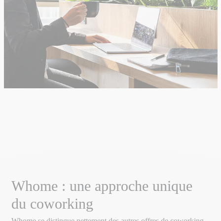
Whome : une approche unique
du coworking
Whome se distingue nettement des autres offres de coworking