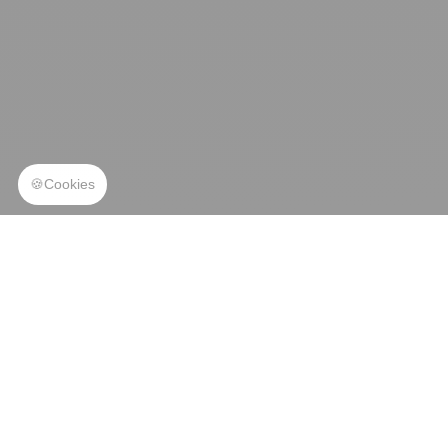
OSEZ
LE
SURCLASSEMENT