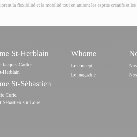
 la flexibilité et la mobilité tout en attirant les esprits créatifs et les 
e St-Herblain
Whome
No
 Jacques Cartier
Le concept
Nos 
t-Herblain
Le magazine
Nos 
e St-Sébastien
ie Curie,
-Sébastien-sur-Loire