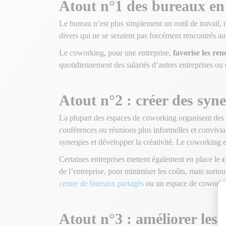
Atout n°1 des bureaux en 
Le bureau n’est plus simplement un outil de travail,
divers qui ne se seraient pas forcément rencontrés a
Le coworking, pour une entreprise,
favorise les renc
quotidiennement des salariés d’autres entreprises ou 
Atout n°2 : créer des syne
La plupart des espaces de coworking organisent des
conférences ou réunions plus informelles et convivial
synergies et développer la créativité. Le coworking e
Certaines entreprises mettent également en place le
c
de l’entreprise, pour minimiser les coûts, mais surtou
centre de bureaux partagés
ou un espace de coworki
Atout n°3 : améliorer les