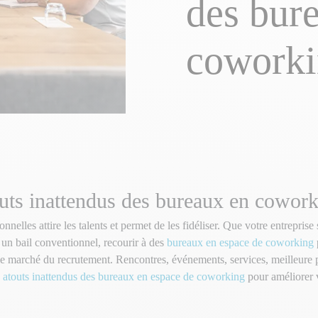
des bur
coworki
uts inattendus des bureaux en cowork
nelles attire les talents et permet de les fidéliser. Que votre entreprise 
 un bail conventionnel, recourir à des
bureaux en espace de coworking
 le marché du recrutement. Rencontres, événements, services, meilleure pr
s
atouts inattendus des bureaux en espace de coworking
pour améliorer 