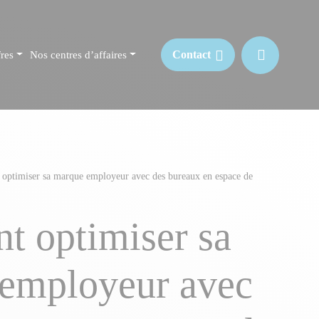
Contact
res
Nos centres d’affaires
ptimiser sa marque employeur avec des bureaux en espace de
 optimiser sa
employeur avec