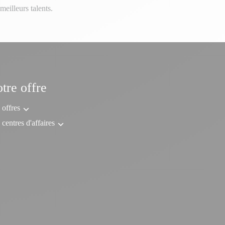
meilleurs talents.
tre offre
offres
centres d'affaires