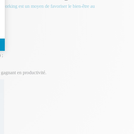
oworking est un moyen de favoriser le bien-être au
 ;
n gagnant en productivité.