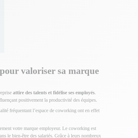
s pour valoriser sa marque
treprise
attire des talents et fidélise ses employés
.
nfluençant positivement la productivité des équipes.
ualité fréquentant l’espace de coworking ont en effet
tivement votre marque employeur. Le coworking est
ns le bien-être des salariés. Grâce à leurs nombreux