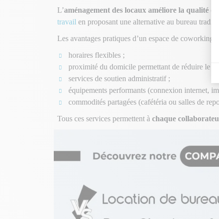
L’
aménagement des locaux améliore la qualité de
travail
en proposant une alternative au bureau traditi
Les avantages pratiques d’un espace de coworking 
horaires flexibles ;
proximité du domicile permettant de réduire le tem
services de soutien administratif ;
équipements performants (connexion internet, im
commodités partagées (cafétéria ou salles de repo
Tous ces services permettent à
chaque collaborateur