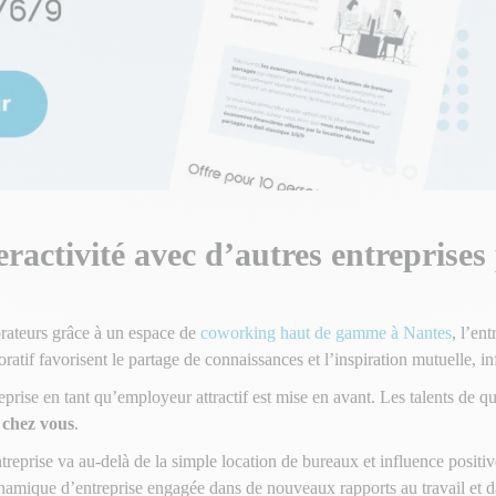
teractivité avec d’autres entreprise
orateurs grâce à un espace de
coworking haut de gamme à Nantes
, l’en
oratif favorisent le partage de connaissances et l’inspiration mutuelle, i
eprise en tant qu’employeur attractif est mise en avant. Les talents de q
r chez vous
.
reprise va au-delà de la simple location de bureaux et influence posi
amique d’entreprise engagée dans de nouveaux rapports au travail et da