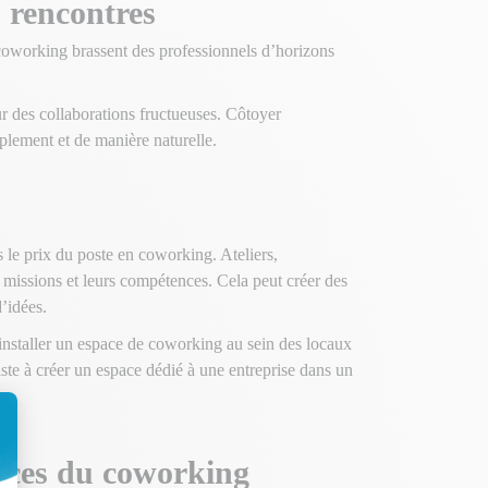
s rencontres
 coworking brassent des professionnels d’horizons
r des collaborations fructueuses. Côtoyer
mplement et de manière naturelle.
s le prix du poste en coworking. Ateliers,
s missions et leurs compétences. Cela peut créer des
’idées.
: installer un espace de coworking au sein des locaux
siste à créer un espace dédié à une entreprise dans un
vices du coworking